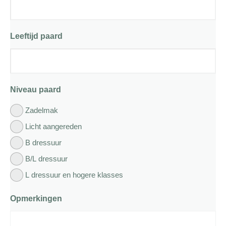
Leeftijd paard
Niveau paard
Zadelmak
Licht aangereden
B dressuur
B/L dressuur
L dressuur en hogere klasses
Opmerkingen