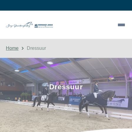
Home
Dressuur
Dressuur
south